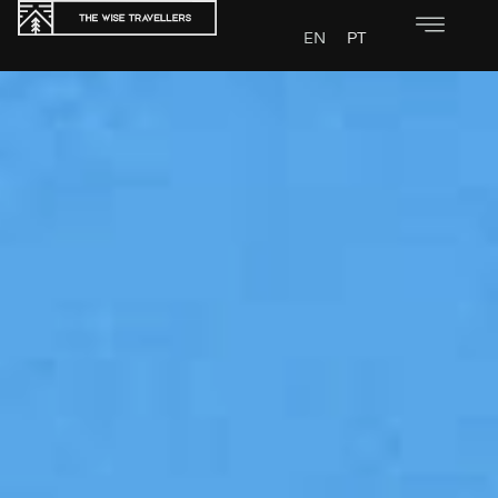
EN
PT