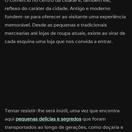
O comércio no centro da cidade é, também ele,
reflexo do caráter da cidade. Antigo e moderno
fundem-se para oferecer ao visitante uma experiência
memorável. Desde as pequenas e tradicionais
mercearias até lojas de roupa atuais, existe ao virar de
cada esquina uma loja que nos convida a entrar.
Tentar resistir-lhe será inútil, uma vez que encontra
aqui
pequenas delícias e segredos
que foram
transportados ao longo de gerações, como doçaria e