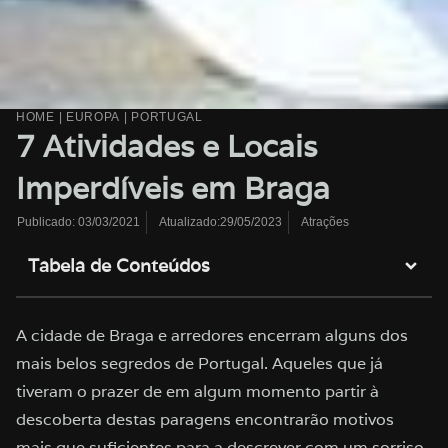
HOME
|
EUROPA
|
PORTUGAL
7 Atividades e Locais
Imperdíveis em Braga
Atualizado:29/05/2023
Atrações
Publicado:
03/03/2021
Tabela de Conteúdos
A cidade de Braga e arredores encerram alguns dos
mais belos segredos de Portugal. Aqueles que já
tiveram o prazer de em algum momento partir à
descoberta destas paragens encontrarão motivos
mais que suficientes para a descrever com um sorriso.