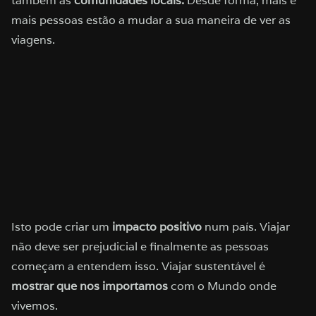
também as
comunidades locais.
Desde forma, mais e
mais pessoas estão a mudar a sua maneira de ver as
viagens.
Isto pode criar um
impacto positivo
num país. Viajar
não deve ser prejudicial e finalmente as pessoas
começam a entendem isso. Viajar sustentável é
mostrar que nos importamos
com o Mundo onde
vivemos. ​