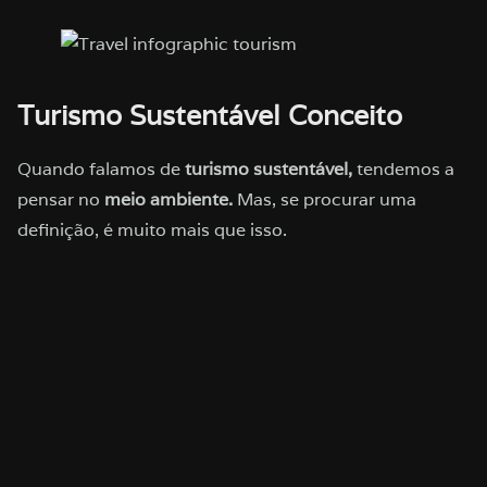
Turismo Sustentável Conceito
Quando falamos de
turismo sustentável,
tendemos a
pensar no
meio ambiente.
Mas, se procurar uma
definição, é muito mais que isso.