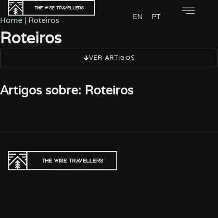
EN
PT
Home
|
Roteiros
Roteiros
VER ARTIGOS
Artigos sobre: Roteiros