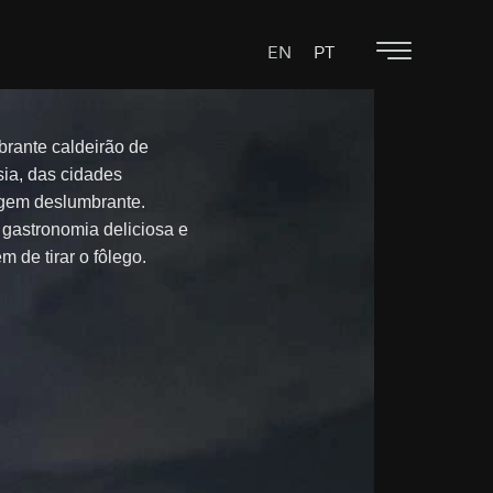
EN
PT
brante caldeirão de
sia, das cidades
agem deslumbrante.
 gastronomia deliciosa e
 de tirar o fôlego.