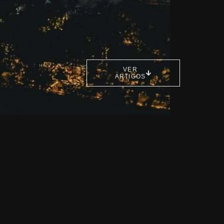
VER
ARTIGOS