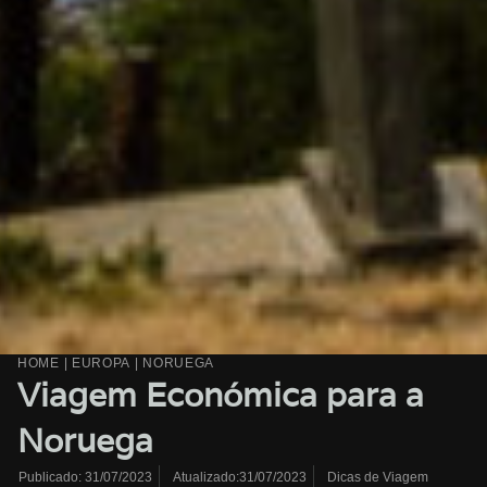
HOME
|
EUROPA
|
NORUEGA
Viagem Económica para a
Noruega
Atualizado:31/07/2023
Dicas de Viagem
Publicado:
31/07/2023