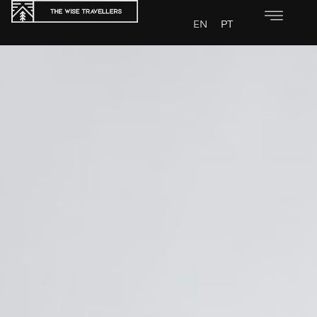
EN
PT