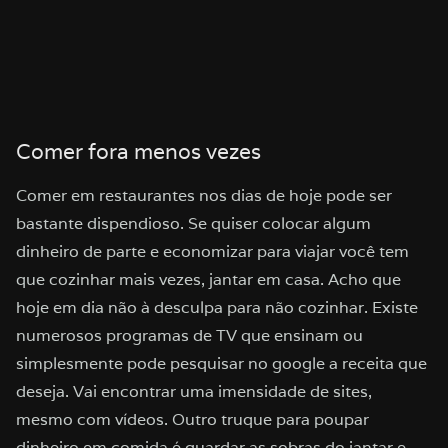
Comer fora menos vezes
Comer em restaurantes nos dias de hoje pode ser
bastante dispendioso. Se quiser colocar algum
dinheiro de parte e economizar para viajar você tem
que cozinhar mais vezes, jantar em casa. Acho que
hoje em dia não à desculpa para não cozinhar. Existe
numerosos programas de TV que ensinam ou
simplesmente pode pesquisar no google a receita que
deseja. Vai encontrar uma imensidade de sites,
mesmo com vídeos. Outro truque para poupar
dinheiro em comida é guardar as sobras do jantar e