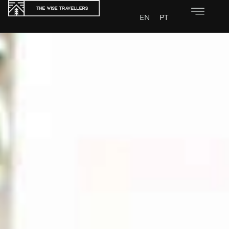
EN
PT