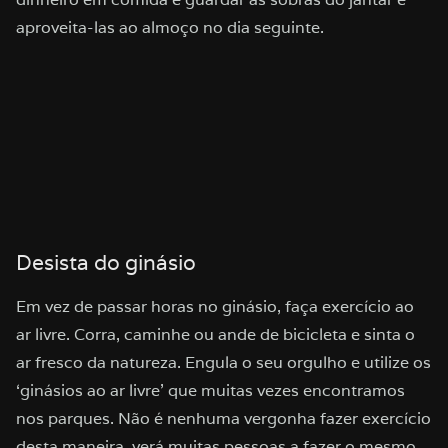
aproveita-las ao almoço no dia seguinte.
Desista do ginásio
Em vez de passar horas no ginásio, faça exercício ao
ar livre. Corra, caminhe ou ande de bicicleta e sinta o
ar fresco da natureza. Engula o seu orgulho e utilize os
‘ginásios ao ar livre’ que muitas vezes encontramos
nos parques. Não é nenhuma vergonha fazer exercício
desta maneira, verá muitas pessoas a fazer o mesmo.