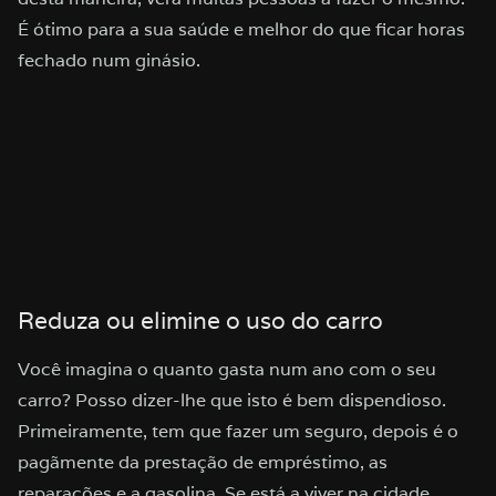
É ótimo para a sua saúde e melhor do que ficar horas
fechado num ginásio.
Reduza ou elimine o uso do carro
Você imagina o quanto gasta num ano com o seu
carro? Posso dizer-lhe que isto é bem dispendioso.
Primeiramente, tem que fazer um seguro, depois é o
pagãmente da prestação de empréstimo, as
reparações e a gasolina. Se está a viver na cidade