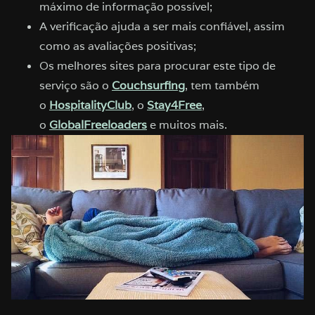
máximo de informação possível;
A verificação ajuda a ser mais confiável, assim
como as avaliações positivas;
Os melhores sites para procurar este tipo de
serviço são o
Couchsurfing
, tem também
o
HospitalityClub
, o
Stay4Free
,
o
GlobalFreeloaders
e muitos mais.