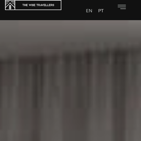
EN
PT