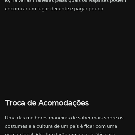
lo, há várias maneiras pelas quais os viajantes podem
encontrar um lugar decente e pagar pouco.
Troca de Acomodações
Uma das melhores maneiras de saber mais sobre os
costumes e a cultura de um país é ficar com uma
pessoa local. Eles lhe darão um lugar grátis para