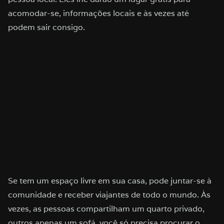
acomodar-se, informações locais e às vezes até
podem sair consigo.
Se tem um espaço livre em sua casa, pode juntar-se à
comunidade e receber viajantes de todo o mundo. Às
vezes, as pessoas compartilham um quarto privado,
outros apenas um sofá, você só precisa procurar o