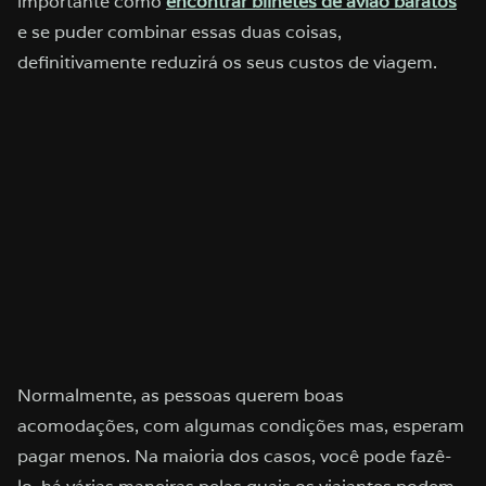
importante como
encontrar bilhetes de avião baratos
e se puder combinar essas duas coisas,
definitivamente reduzirá os seus custos de viagem.
Normalmente, as pessoas querem boas
acomodações, com algumas condições mas, esperam
pagar menos. Na maioria dos casos, você pode fazê-