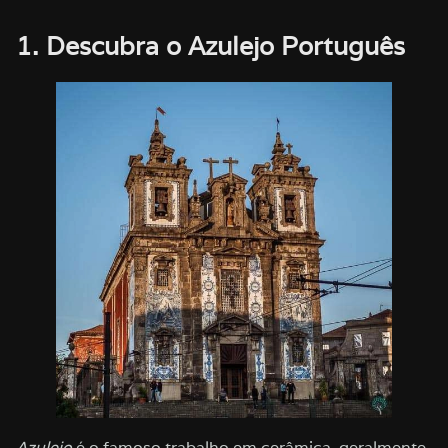
1. Descubra o Azulejo Português
Azulejo
é o famoso trabalho em cerâmica, geralmente