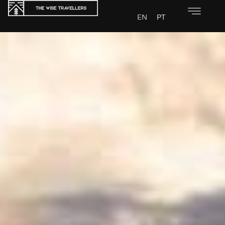
EN
PT