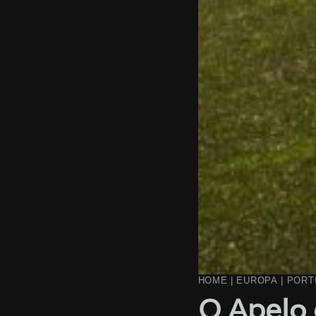
HOME
|
EUROPA
|
PORT
O Apelo 