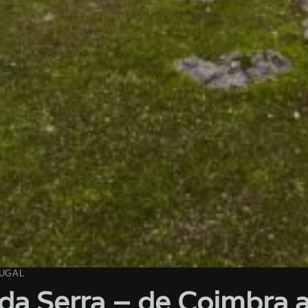
UGAL
da Serra – de Coimbra a