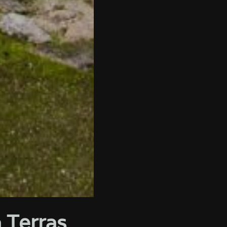
 Terras