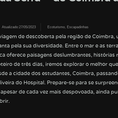
s
Atualizado:27/05/2023
Ecoturismo
,
Escapadinhas
agem de descoberta pela região de Coimbra, 
nta pela sua diversidade. Entre o mar e as terra
a oferece paisagens deslumbrantes, histórias r
oteiro de três dias, iremos explorar o melhor qu
esde a cidade dos estudantes, Coimbra, passand
veira do Hospital. Prepare-se para se surpree
e apesar de cada vez mais despovoada, ainda pu
rir.