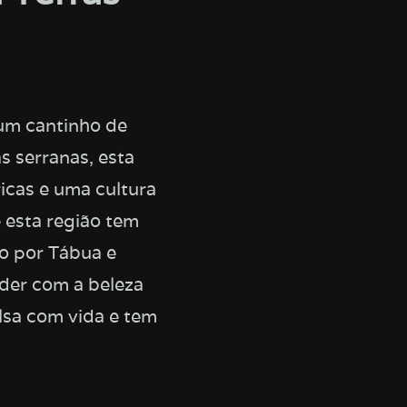
um cantinho de
s serranas, esta
icas e uma cultura
e esta região tem
o por Tábua e
nder com a beleza
lsa com vida e tem