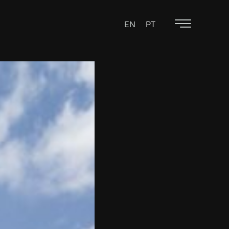
EN
PT