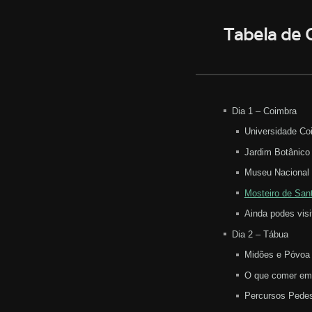
Tabela de
Dia 1 – Coimbra
Universidade C
Jardim Botânic
Museu Nacional
Mosteiro de San
Ainda podes visi
Dia 2 – Tábua
Midões e Póvoa
O que comer em
Percursos Pede