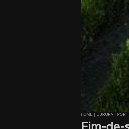
HOME
|
EUROPA
|
PORT
Fim-de-