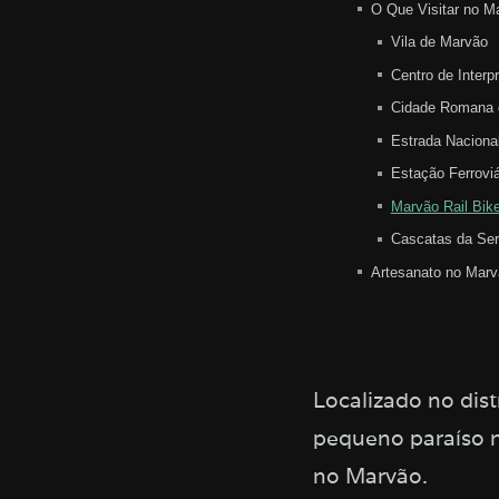
O Que Visitar no M
Vila de Marvão
Centro de Interp
Cidade Romana
Estrada Naciona
Estação Ferrovi
Marvão Rail Bik
Cascatas da Se
Artesanato no Marv
Localizado no dist
pequeno paraíso n
no Marvão.