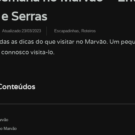
 e Serras
Atualizado:23/03/2023
Escapadinhas
,
Roteiros
das as dicas do que visitar no Marvão. Um pequ
connosco visita-lo.
 Conteúdos
arvão
no Marvão