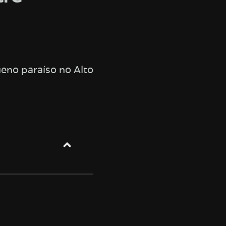
eno paraíso no Alto