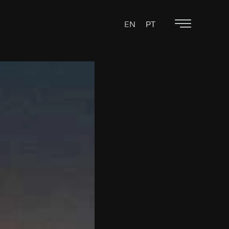
EN
PT