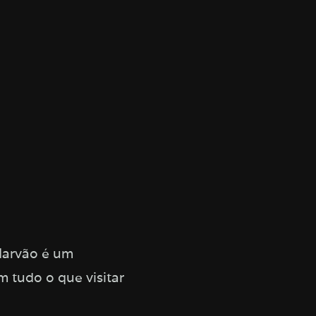
 Marvão é um
 tudo o que visitar