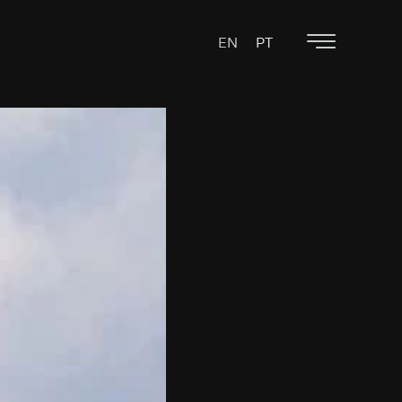
EN
PT