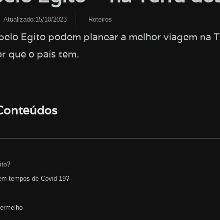
Atualizado:15/10/2023
Roteiros
pelo Egito podem planear a melhor viagem na T
r que o país tem.
 Conteúdos
ito?
o em tempos de Covid-19?
Vermelho