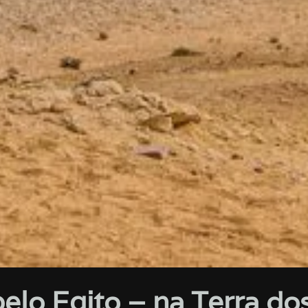
pelo Egito – na Terra do