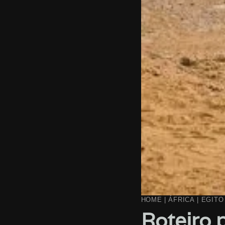
HOME
|
ÁFRICA
|
EGITO
Roteiro 