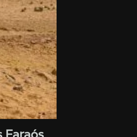
s Faraós