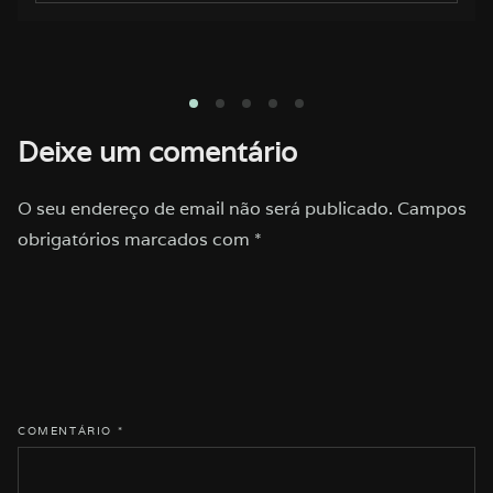
LER ARTIGO
1
2
3
4
5
Deixe um comentário
O seu endereço de email não será publicado.
Campos
obrigatórios marcados com
*
COMENTÁRIO
*