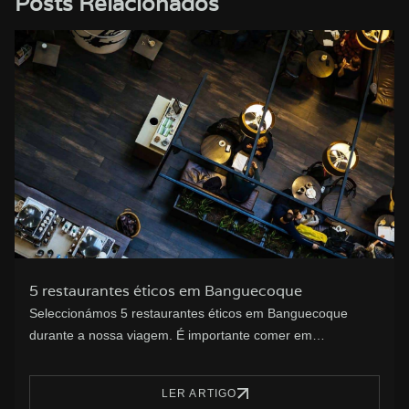
Posts Relacionados
O que é o ecoturismo – Definição e benefícios
para o turismo
O ecoturismo é um dos assuntos mais importantes da
atualidade. Mas, antes de qualquer…