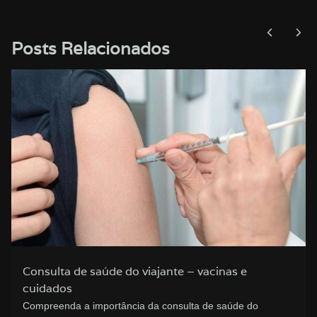
Posts Relacionados
Como Viajar com a Sua Bicicleta
Viajar com a sua bicicleta é sempre uma entrave. Aprenda
algumas técnicas para levar…