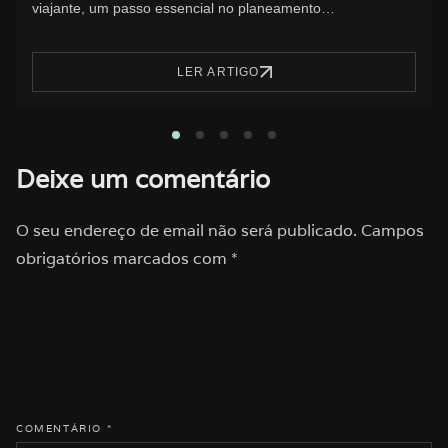
LER ARTIGO
1
2
3
4
5
Deixe um comentário
O seu endereço de email não será publicado.
Campos
obrigatórios marcados com
*
COMENTÁRIO
*