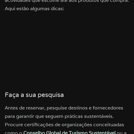
actividades que escolhe até aos produtos que compra.
Aqui estão algumas dicas:
Faça a sua pesquisa
Antes de reservar, pesquise destinos e fornecedores
para garantir que seguem práticas sustentáveis.
Procure certificações de organizações conceituadas
como o
Conselho Global de Turismo Sustentável
ou a