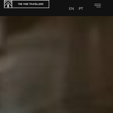
EN
PT