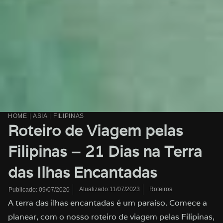
HOME
|
ASIA
|
FILIPINAS
Roteiro de Viagem pelas
Filipinas – 21 Dias na Terra
das Ilhas Encantadas
Atualizado:11/07/2023
Roteiros
Publicado:
09/07/2020
A terra das ilhas encantadas é um paraíso. Comece a
planear, com o nosso roteiro de viagem pelas Filipinas,