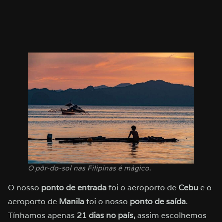
O pôr-do-sol nas Filipinas é mágico.
O nosso
ponto de entrada
foi o aeroporto de
Cebu
e o
aeroporto de
Manila
foi o nosso
ponto de saída
.
Tínhamos apenas
21 dias no país,
assim escolhemos