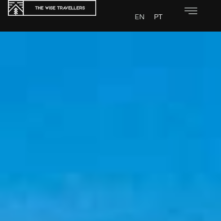
EN
PT