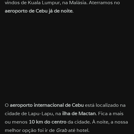
vindos de Kuala Lumpur, na Malásia. Aterramos no
aeroporto de Cebu já de noite
.
O
aeroporto internacional de Cebu
está localizado na
cidade de Lapu-Lapu, na
ilha de Mactan
. Fica a mais
ou menos
10 km do centro
da cidade. À noite, a nossa
melhor opção foi ir de
Grab
até hotel.