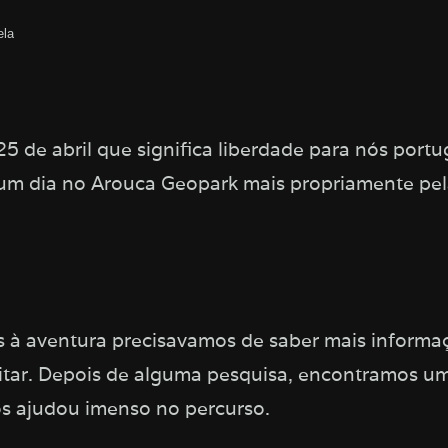
ela
5 de abril que significa liberdade para nós port
um dia no Arouca Geopark mais propriamente pel
s à aventura precisavamos de saber mais informaç
itar. Depois de alguma pesquisa, encontramos u
os ajudou imenso no percurso.