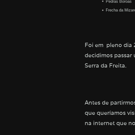
Pedras Boroas
Frecha da Mizar
Foi em pleno dia 2
decidimos passar 
Serra da Freita.
Antes de partirmo
que queríamos vis
na internet que n