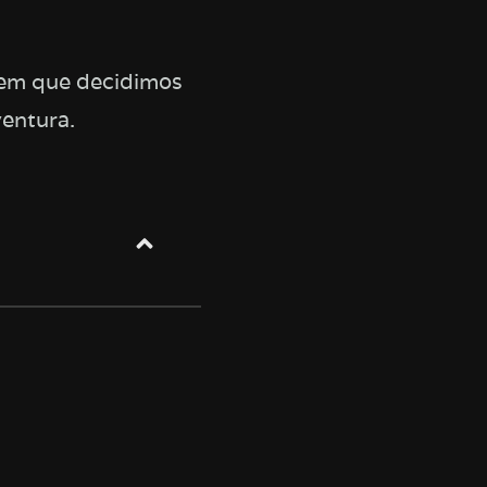
 em que decidimos
ventura.