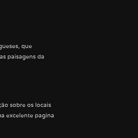
ugueses, que
as paisagens da
ão sobre os locais
ma excelente pagina