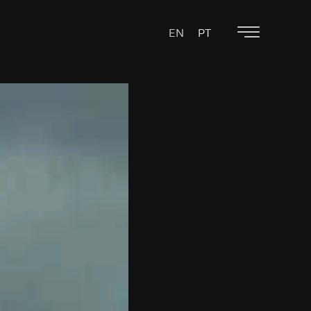
EN
PT